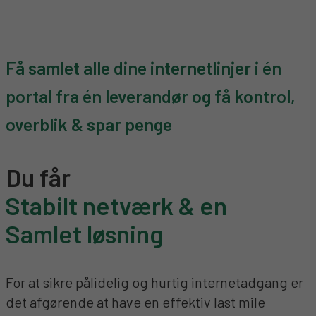
Få samlet alle dine internetlinjer i én
portal fra én leverandør og få kontrol,
overblik & spar penge
Du får
Stabilt netværk & en
Samlet løsning
For at sikre pålidelig og hurtig internetadgang er
det afgørende at have en effektiv last mile