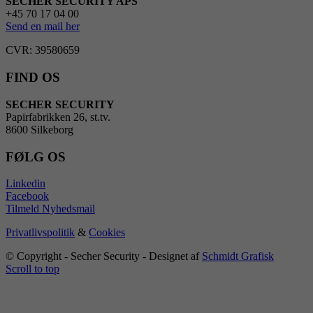
SECHER SECURITY APS
+45 70 17 04 00
Send en mail her
CVR: 39580659
FIND OS
SECHER SECURITY
Papirfabrikken 26, st.tv.
8600 Silkeborg
FØLG OS
Linkedin
Facebook
Tilmeld Nyhedsmail
Privatlivspolitik
&
Cookies
© Copyright - Secher Security - Designet af
Schmidt Grafisk
Scroll to top