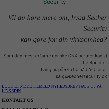
Security
Vil du høre mere om, hvad Secher
Security
kan gøre for din virksomhed?
Som den mest erfarne danske GNX partner kan vi
hjælpe dig.
Fang os på +45 50 330 440 eller
salg@sechersecurity.dk
BOOK ET MØDE
TILMELD NYHEDSBREV
FØLG OS PÅ
LINKEDIN
KONTAKT OS