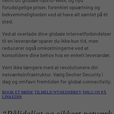
forudsigelige priser, forenklet opsætning og
bekvemmeligheden ved at have alt samlet på ét
sted.
Ved at overlade dine globale internetforbindelser
til en leverandør sparer du ikke kun tid, men
reducerer også omkostningerne ved at
konsolidere dine behov hos en enkelt leverandør.
Vent ikke længere med at revolutionere din
netværksinfrastruktur. Vælg Secher Security i
dag og omfavn fremtiden for global connectivity.
BOOK ET MØDE
TILMELD NYHEDSBREV
FØLG OS PÅ
LINKEDIN
“Pålideligt og sikkert netværk