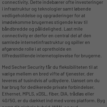
connectivity. Dette indebærer ofte investeringer
i infrastruktur og teknologier samt løbende
vedligeholdelse og opgraderinger for at
imødekomme brugernes stigende krav til
båndbredde og pålidelighed. Last mile
connectivity er derfor en central del af den
samlede internetinfrastruktur og spiller en
afgørende rolle i at opretholde en
tilfredsstillende internetoplevelse for brugerne.
Med Secher Security får du fleksibiliteten til at
vælge mellem en bred vifte af tjenester, der
leveres af tusindvis af udbydere. Uanset om du
har brug for dedikerede private forbindelser,
Ethernet, MPLS, xDSL, fiber, DIA, trådløs eller
4G/5G, er du dækket ind med vores platform. Byg
nemt dit globale hybrid-WAN, og nyd